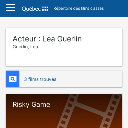
Répertoire des films classés
Acteur :
Lea Guerlin
Guerlin, Lea
3 films trouvés
Risky Game