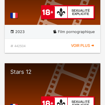
SEXUALITÉ
EXPLICITE
2023
Film pornographique
VOIR PLUS
442504
Stars 12
SEXUALITÉ