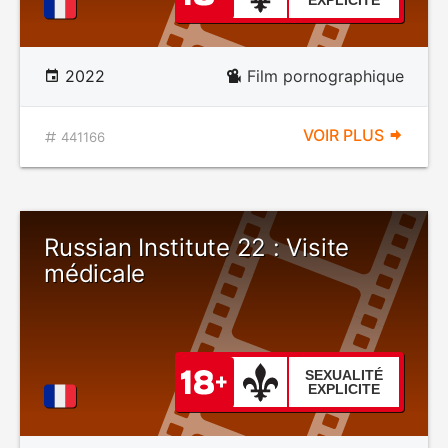
EXPLICITE
2022
Film pornographique
VOIR PLUS
441166
Russian Institute 22 : Visite
médicale
SEXUALITÉ
EXPLICITE