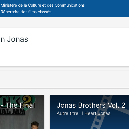
Ministère de la Culture et des Communications
Répertoire des films classés
in Jonas
- The Final
Jonas Brothers Vol. 2
Autre titre : I Heart Jonas