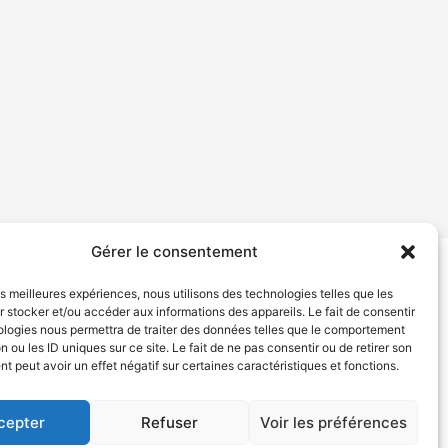
Gérer le consentement
les meilleures expériences, nous utilisons des technologies telles que les
tion de services
Politique de confidentialité
 stocker et/ou accéder aux informations des appareils. Le fait de consentir
ologies nous permettra de traiter des données telles que le comportement
n ou les ID uniques sur ce site. Le fait de ne pas consentir ou de retirer son
 peut avoir un effet négatif sur certaines caractéristiques et fonctions.
cepter
Refuser
Voir les préférences