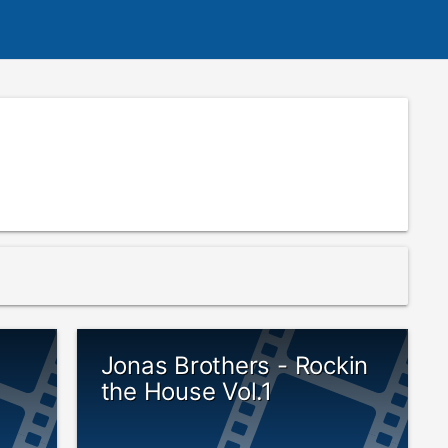
Jonas Brothers - Rockin
the House Vol.1