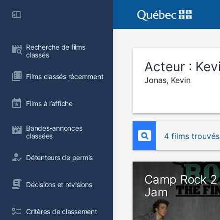
Recherche de films 
classés
Acteur :
Kev
Films classés récemment
Jonas, Kevin
Films à l’affiche
Bandes-annonces 
4 films trouvés
classées
Détenteurs de permis
Camp Rock 2 
Décisions et révisions
Jam
Critères de classement