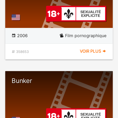
SEXUALITÉ
EXPLICITE
2006
Film pornographique
VOIR PLUS
358653
Bunker
SEXUALITÉ