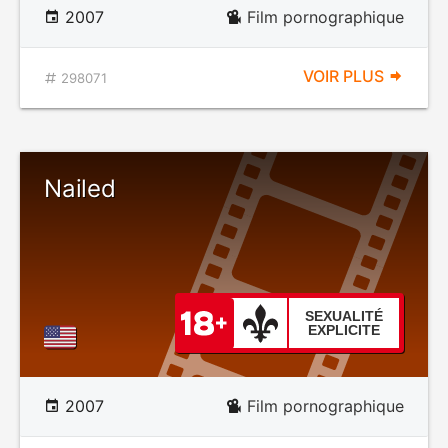
2007
Film pornographique
VOIR PLUS
298071
Nailed
SEXUALITÉ
EXPLICITE
2007
Film pornographique