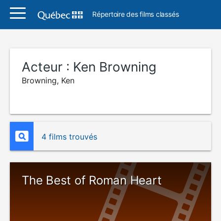
Répertoire des films classés
Acteur :
Ken Browning
Browning, Ken
4 films trouvés
The Best of Roman Heart