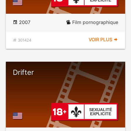
EXPLICITE
2007
Film pornographique
VOIR PLUS
301424
Drifter
SEXUALITÉ
EXPLICITE