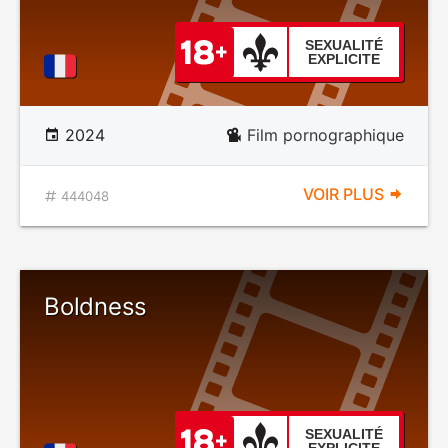
SEXUALITÉ
EXPLICITE
2024
Film pornographique
VOIR PLUS
444048
Boldness
SEXUALITÉ