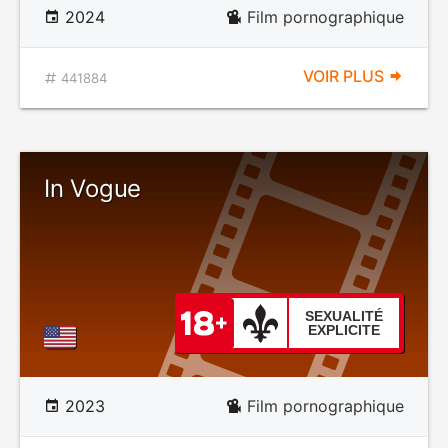
2024
Film pornographique
VOIR PLUS
441884
In Vogue
SEXUALITÉ
EXPLICITE
2023
Film pornographique