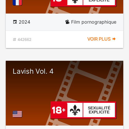
EXPLICITE
2024
Film pornographique
VOIR PLUS
442662
Lavish Vol. 4
SEXUALITÉ
EXPLICITE