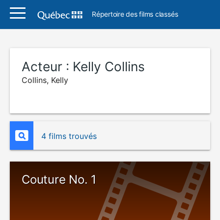
Répertoire des films classés
Acteur :
Kelly Collins
Collins, Kelly
4 films trouvés
Couture No. 1