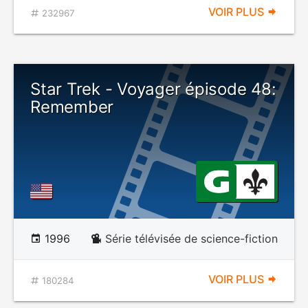
VOIR PLUS
232967
Star Trek - Voyager épisode 48:
Remember
1996
Série télévisée de science-fiction
VOIR PLUS
180284