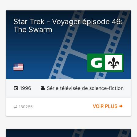
Star Trek - Voyager épisode 49:
The Swarm
1996
Série télévisée de science-fiction
VOIR PLUS
180285