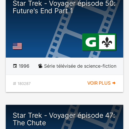
Star Trek - Voyager épisode 50:
Future's End Part 1
1996
Série télévisée de science-fiction
VOIR PLUS
180287
Star Trek - Voyager épisode 47:
The Chute