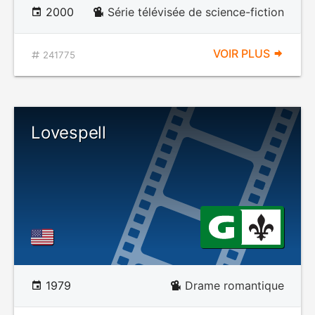
2000
Série télévisée de science-fiction
VOIR PLUS
241775
Lovespell
1979
Drame romantique