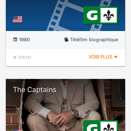
1980
Téléfilm biographique
VOIR PLUS
378741
The Captains