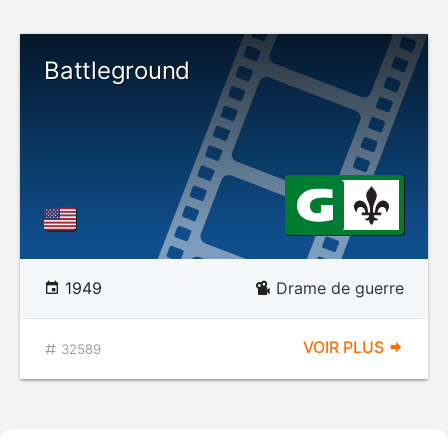
Battleground
1949
Drame de guerre
VOIR PLUS
32589