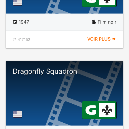
1947
Film noir
VOIR PLUS
417152
Dragonfly Squadron