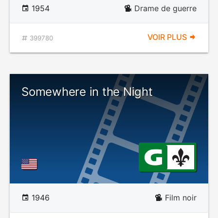
1954
Drame de guerre
VOIR PLUS
399780
Somewhere in the Night
1946
Film noir