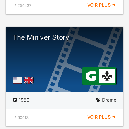
VOIR PLUS
254437
The Miniver Story
1950
Drame
VOIR PLUS
60413