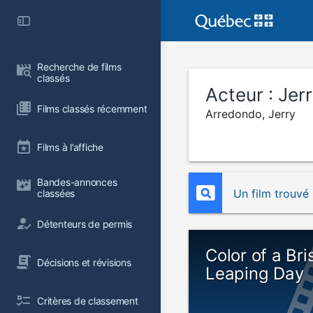
Recherche de films 
classés
Acteur :
Jer
Films classés récemment
Arredondo, Jerry
Films à l’affiche
Bandes-annonces 
Un film trouvé
classées
Détenteurs de permis
Color of a Br
Décisions et révisions
Leaping Day
Critères de classement