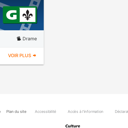
Drame
VOIR PLUS
e
Plan du site
Accessibilité
Accès à l'information
Déclara