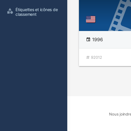
Étiquettes et icônes de 
classement
1996
92012
Nous joindr