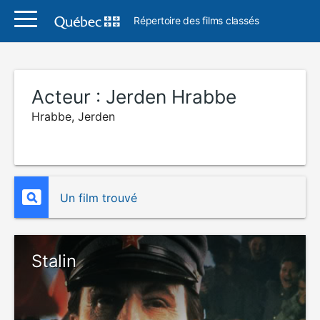
Répertoire des films classés
Acteur :
Jerden Hrabbe
Hrabbe, Jerden
Un film trouvé
Stalin