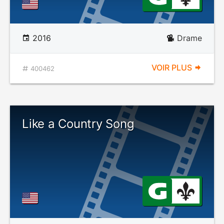
2016
Drame
VOIR PLUS
400462
Like a Country Song