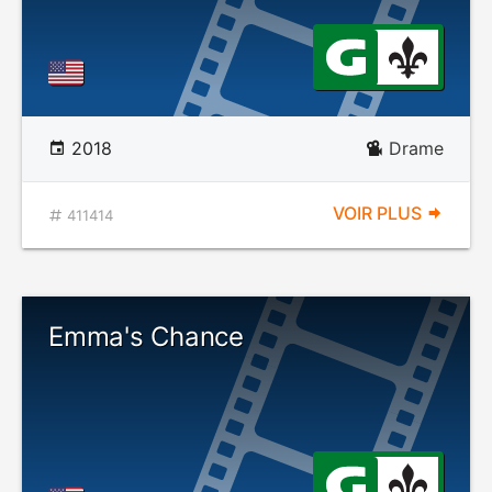
2018
Drame
VOIR PLUS
411414
Emma's Chance