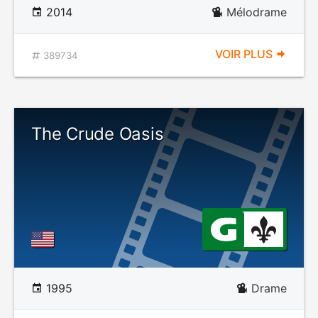
2014
Mélodrame
VOIR PLUS
389734
The Crude Oasis
1995
Drame