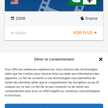
2008
Drame
VOIR PLUS
347404
Gérer le consentement
Pour offrir les meilleures expériences, nous utilisons des technologies
telles que les cookies pour stocker et/ou accéder aux informations des
appareils. Le fait de consentir à ces technologies nous permettra de
traiter des données telles que le comportement de navigation ou les ID
uniques sur ce site. Le fait de ne pas consentir ou de retirer son
© Gouvernement du Québec, 2026
consentement peut avoir un effet négatif sur certaines caractéristiques
et fonctions.
Nous joindre
Plan du site