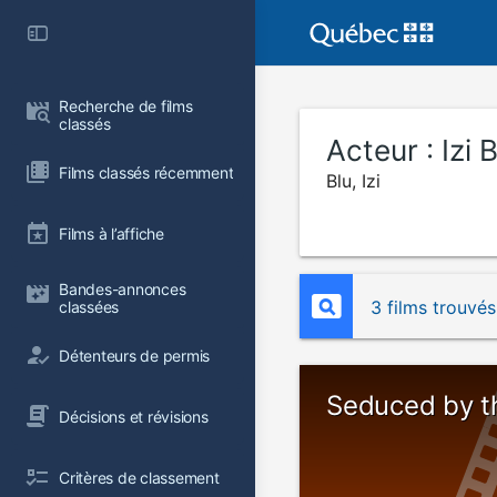
Recherche de films 
classés
Acteur :
Izi 
Films classés récemment
Blu, Izi
Films à l’affiche
Bandes-annonces 
3 films trouvés
classées
Détenteurs de permis
Seduced by t
Décisions et révisions
Critères de classement