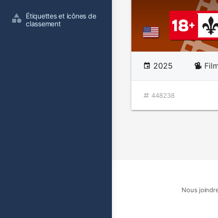
Étiquettes et icônes de 
classement
2025
Fil
448238
Nous joindr