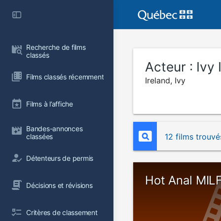
Recherche de films 
classés
Acteur :
Ivy 
Films classés récemment
Ireland, Ivy
Films à l’affiche
Bandes-annonces 
12 films trouvé
classées
Détenteurs de permis
Hot Anal MIL
Décisions et révisions
Critères de classement