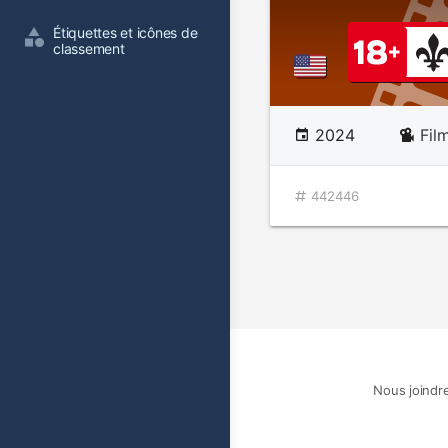
Étiquettes et icônes de 
classement
2024
Fil
442446
Nous joindr