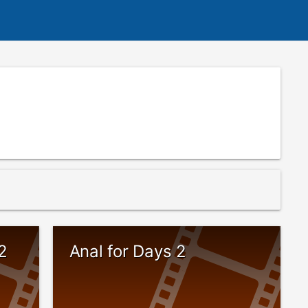
2
Anal for Days 2