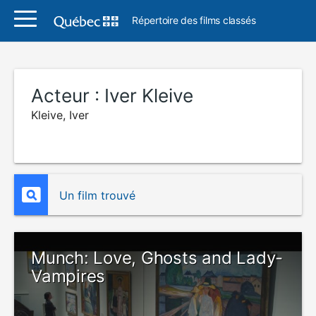
Répertoire des films classés
Acteur :
Iver Kleive
Kleive, Iver
Un film trouvé
Munch: Love, Ghosts and Lady-
Vampires