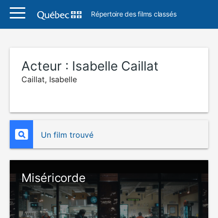
Répertoire des films classés
Acteur :
Isabelle Caillat
Caillat, Isabelle
Un film trouvé
Miséricorde