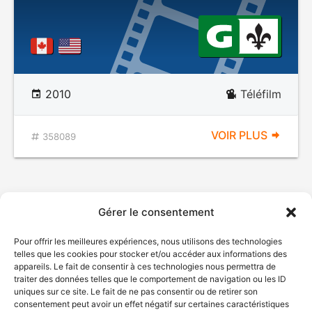
2010
Téléfilm
VOIR PLUS
358089
Gérer le consentement
Pour offrir les meilleures expériences, nous utilisons des technologies
telles que les cookies pour stocker et/ou accéder aux informations des
appareils. Le fait de consentir à ces technologies nous permettra de
traiter des données telles que le comportement de navigation ou les ID
uniques sur ce site. Le fait de ne pas consentir ou de retirer son
consentement peut avoir un effet négatif sur certaines caractéristiques