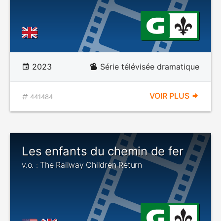
2023
Série télévisée dramatique
VOIR PLUS
441484
Les enfants du chemin de fer
v.o. : The Railway Children Return