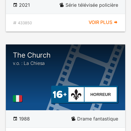
2021
Série télévisée policière
VOIR PLUS
433850
The Church
v.o. : La Chiesa
HORREUR
1988
Drame fantastique