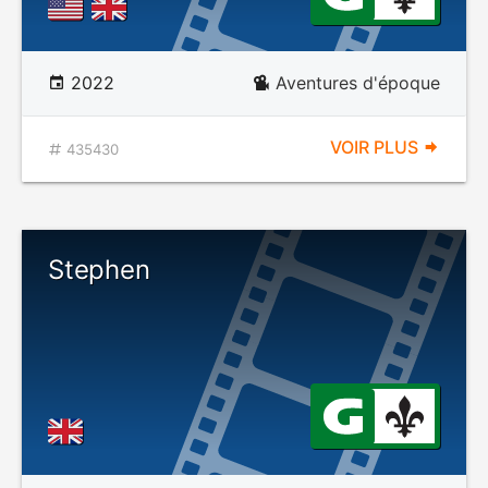
2022
Aventures d'époque
VOIR PLUS
435430
Stephen