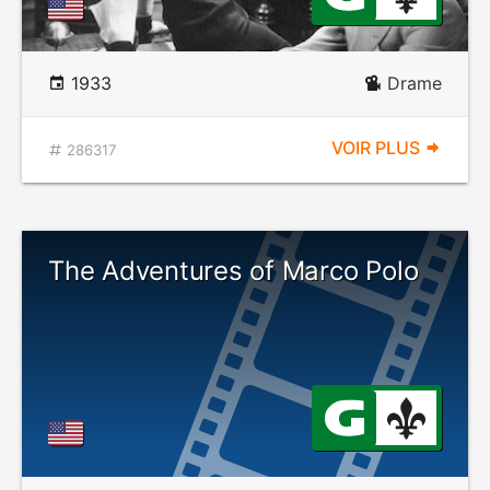
1933
Drame
VOIR PLUS
286317
The Adventures of Marco Polo