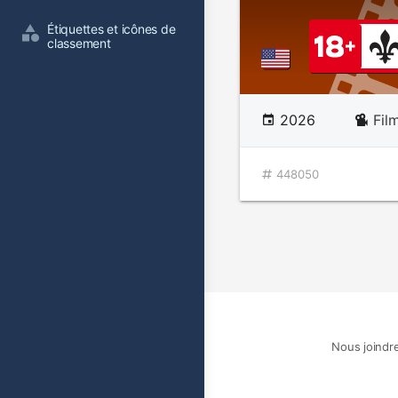
Étiquettes et icônes de 
classement
2026
Fil
448050
Nous joindr