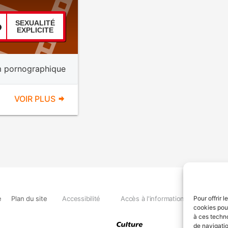
SEXUALITÉ
EXPLICITE
m pornographique
VOIR PLUS
e
Plan du site
Accessibilité
Accès à l'information
Déclara
Pour offrir 
cookies pour
à ces techn
de navigatio