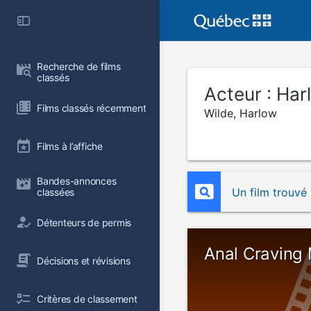
Recherche de films 
classés
Acteur :
Har
Films classés récemment
Wilde, Harlow
Films à l’affiche
Bandes-annonces 
Un film trouvé
classées
Détenteurs de permis
Anal Craving 
Décisions et révisions
Critères de classement