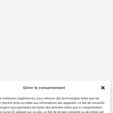
Gérer le consentement
tion de services
Politique de confidentialité
les meilleures expériences, nous utilisons des technologies telles que les
 stocker et/ou accéder aux informations des appareils. Le fait de consentir
ologies nous permettra de traiter des données telles que le comportement
n ou les ID uniques sur ce site. Le fait de ne pas consentir ou de retirer son