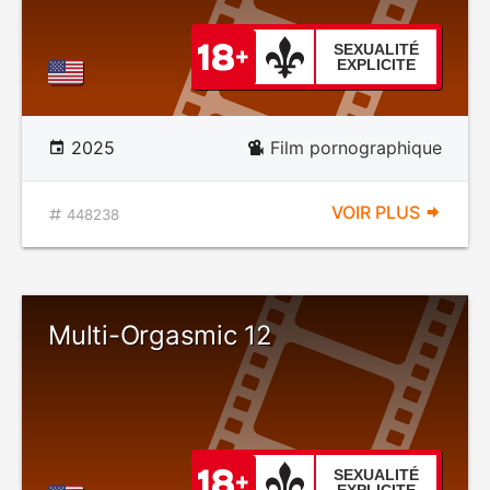
SEXUALITÉ
EXPLICITE
2025
Film pornographique
VOIR PLUS
448238
Multi-Orgasmic 12
SEXUALITÉ