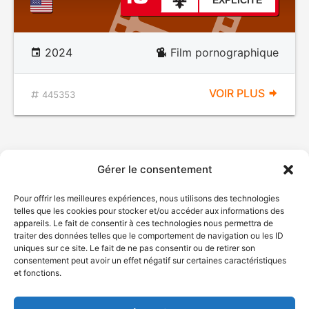
EXPLICITE
2024
Film pornographique
VOIR PLUS
445353
Gérer le consentement
Pour offrir les meilleures expériences, nous utilisons des technologies
telles que les cookies pour stocker et/ou accéder aux informations des
appareils. Le fait de consentir à ces technologies nous permettra de
traiter des données telles que le comportement de navigation ou les ID
uniques sur ce site. Le fait de ne pas consentir ou de retirer son
© Gouvernement du Québec, 2026
consentement peut avoir un effet négatif sur certaines caractéristiques
et fonctions.
Nous joindre
Plan du site