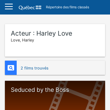
Répertoire des films classés
Acteur :
Harley Love
Love, Harley
2 films trouvés
Seduced by the Boss