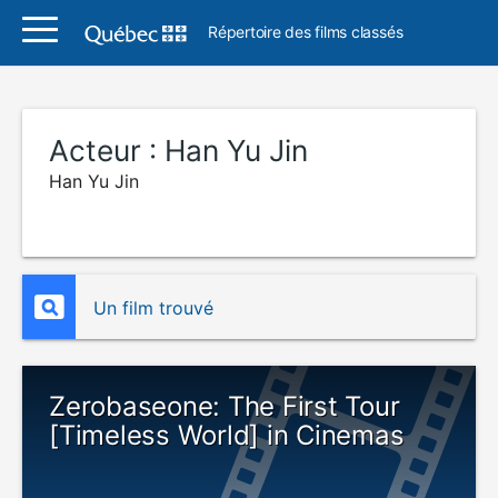
Répertoire des films classés
Acteur :
Han Yu Jin
Han Yu Jin
Un film trouvé
Zerobaseone: The First Tour
[Timeless World] in Cinemas