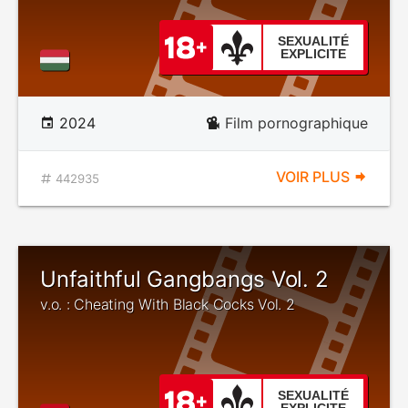
SEXUALITÉ
EXPLICITE
2024
Film pornographique
VOIR PLUS
442935
Unfaithful Gangbangs Vol. 2
v.o. : Cheating With Black Cocks Vol. 2
SEXUALITÉ