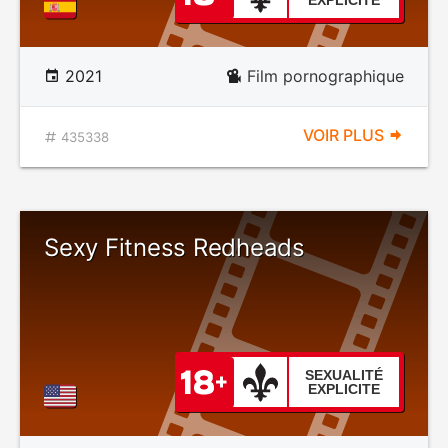
EXPLICITE
2021
Film pornographique
VOIR PLUS
435338
Sexy Fitness Redheads
SEXUALITÉ
EXPLICITE