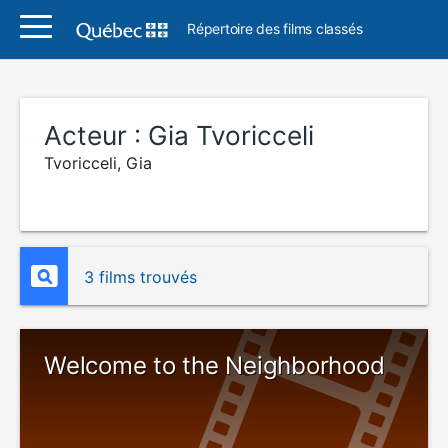
Répertoire des films classés
Acteur :
Gia Tvoricceli
Tvoricceli, Gia
3 films trouvés
Welcome to the Neighborhood