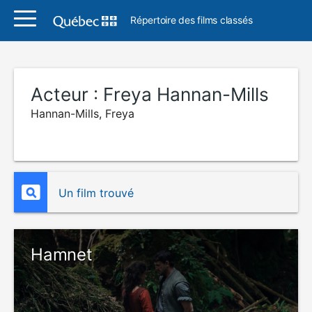
Répertoire des films classés
Acteur :
Freya Hannan-Mills
Hannan-Mills, Freya
Un film trouvé
Hamnet