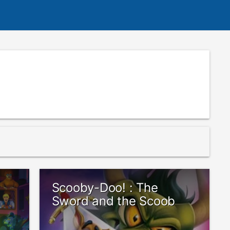
Scooby-Doo! : The
Sword and the Scoob