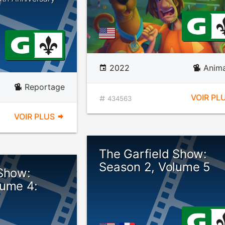
2022
Anima
Reportage
VOIR PL
434563
VOIR PLUS
The Garfield Show:
Season 2, Volume 5
 Show:
lume 4: