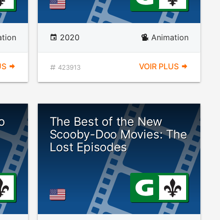
ation
2020
Animation
US
VOIR PLUS
423913
o
The Best of the New
Scooby-Doo Movies: The
Lost Episodes