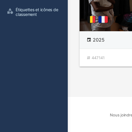
Étiquettes et icônes de 
classement
2025
447141
Nous joindr