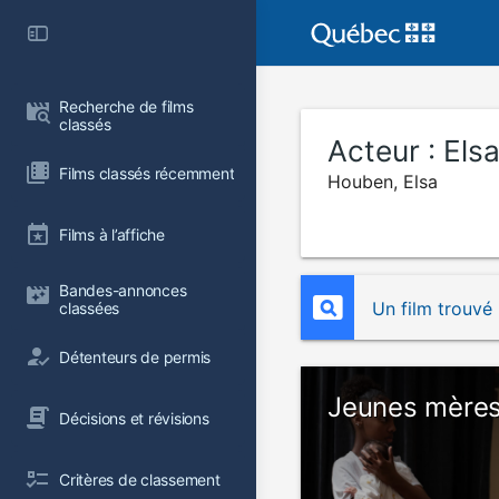
Recherche de films 
classés
Acteur :
Els
Films classés récemment
Houben, Elsa
Films à l’affiche
Bandes-annonces 
Un film trouvé
classées
Détenteurs de permis
Jeunes mère
Décisions et révisions
Critères de classement