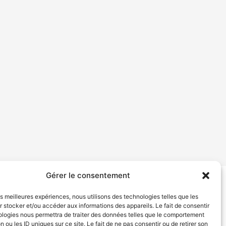
Gérer le consentement
tion de services
Politique de confidentialité
les meilleures expériences, nous utilisons des technologies telles que les
 stocker et/ou accéder aux informations des appareils. Le fait de consentir
ologies nous permettra de traiter des données telles que le comportement
n ou les ID uniques sur ce site. Le fait de ne pas consentir ou de retirer son