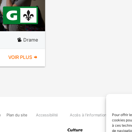
Drame
VOIR PLUS
e
Plan du site
Accessibilité
Accès à l'information
Déclara
Pour offrir 
cookies pour
à ces techn
de navigatio