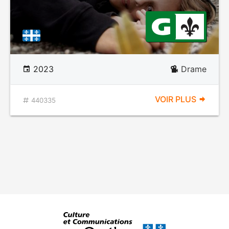
2023
Drame
VOIR PLUS
440335