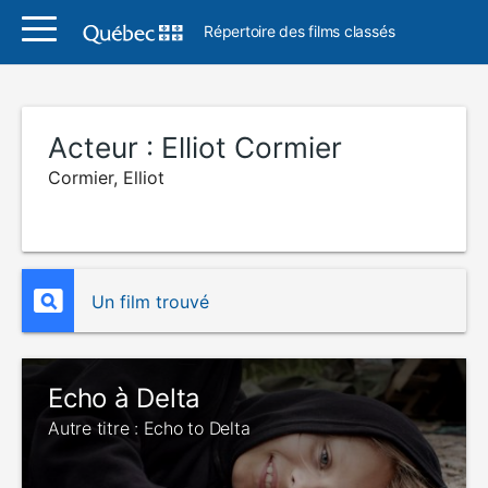
Répertoire des films classés
Acteur :
Elliot Cormier
Cormier, Elliot
Un film trouvé
Echo à Delta
Autre titre : Echo to Delta