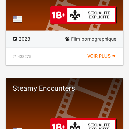
SEXUALITÉ
EXPLICITE
2023
Film pornographique
VOIR PLUS
438275
Steamy Encounters
SEXUALITÉ