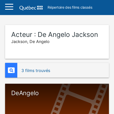
Répertoire des films classés
Acteur :
De Angelo Jackson
Jackson, De Angelo
3 films trouvés
DeAngelo