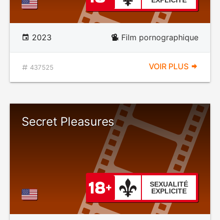
EXPLICITE
2023
Film pornographique
VOIR PLUS
437525
Secret Pleasures
SEXUALITÉ
EXPLICITE