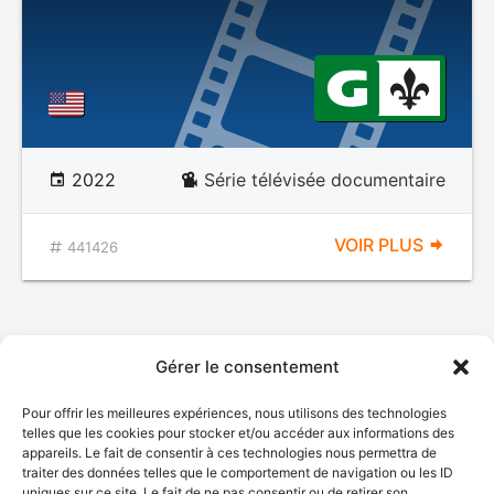
2022
Série télévisée documentaire
VOIR PLUS
441426
Gérer le consentement
Pour offrir les meilleures expériences, nous utilisons des technologies
telles que les cookies pour stocker et/ou accéder aux informations des
appareils. Le fait de consentir à ces technologies nous permettra de
traiter des données telles que le comportement de navigation ou les ID
uniques sur ce site. Le fait de ne pas consentir ou de retirer son