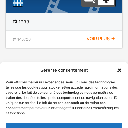
1999
VOIR PLUS
143726
Gérer le consentement
Pour offrir les meilleures expériences, nous utilisons des technologies
telles que les cookies pour stocker et/ou accéder aux informations des
appareils. Le fait de consentir à ces technologies nous permettra de
traiter des données telles que le comportement de navigation ou les ID
uniques sur ce site. Le fait de ne pas consentir ou de retirer son
© Gouvernement du Québec, 2026
consentement peut avoir un effet négatif sur certaines caractéristiques
et fonctions.
Nous joindre
Plan du site