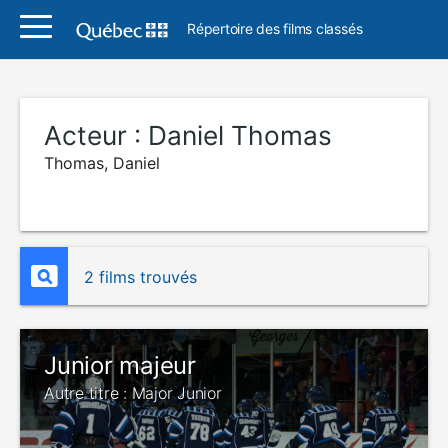
Répertoire des films classés
Acteur :
Daniel Thomas
Thomas, Daniel
2 films trouvés
Junior majeur
Autre titre : Major Junior