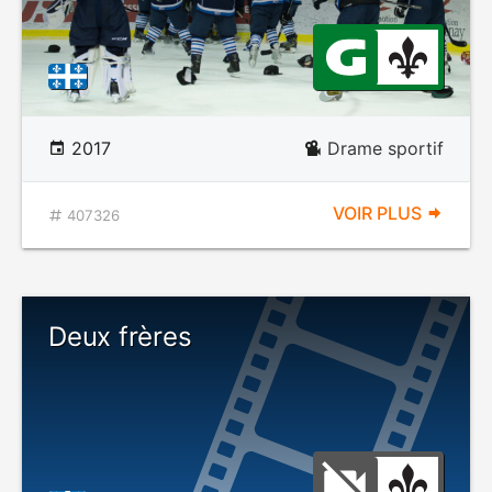
2017
Drame sportif
VOIR PLUS
407326
Deux frères