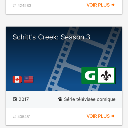
VOIR PLUS
424583
Schitt's Creek: Season 3
2017
Série télévisée comique
VOIR PLUS
405451