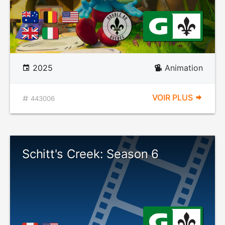
2025
Animation
VOIR PLUS
443006
Schitt's Creek: Season 6