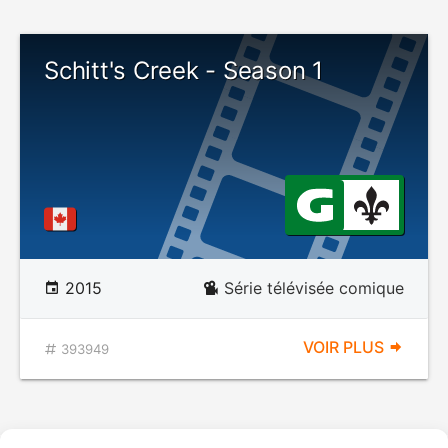
Schitt's Creek - Season 1
2015
Série télévisée comique
VOIR PLUS
393949