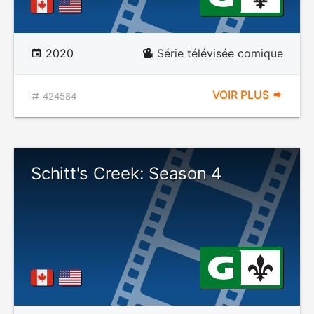
2020
Série télévisée comique
VOIR PLUS
424584
Schitt's Creek: Season 4