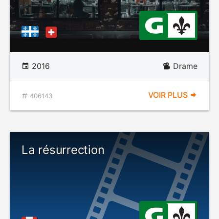
2016
Drame
VOIR PLUS
406143
La résurrection