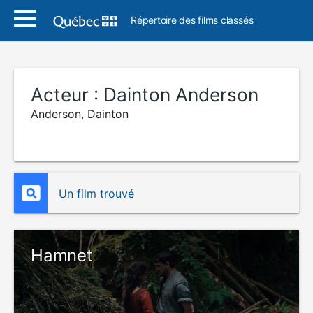
Répertoire des films classés
Acteur :
Dainton Anderson
Anderson, Dainton
Un film trouvé
Hamnet