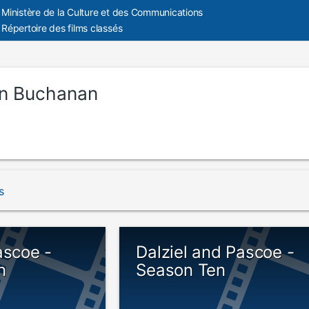
Ministère de la Culture et des Communications
Répertoire des films classés
in Buchanan
s
ascoe -
Dalziel and Pascoe -
n
Season Ten