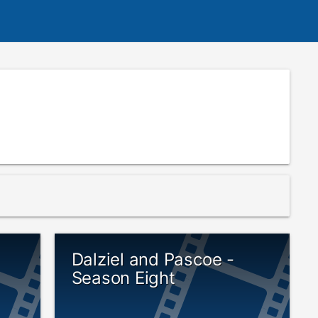
Dalziel and Pascoe -
Season Eight