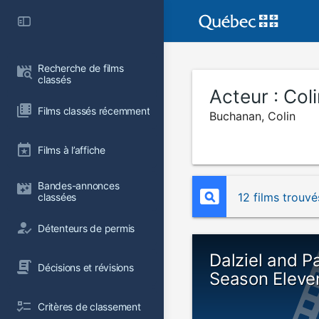
Recherche de films 
classés
Acteur :
Col
Films classés récemment
Buchanan, Colin
Films à l’affiche
Bandes-annonces 
12 films trouvé
classées
Détenteurs de permis
Dalziel and P
Décisions et révisions
Season Eleve
Critères de classement