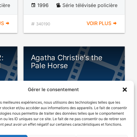
cière
1996
Série télévisée policière
US
VOIR PLUS
340190
2:
Agatha Christie's the
d
Pale Horse
Gérer le consentement
les meilleures expériences, nous utilisons des technologies telles que les
 stocker et/ou accéder aux informations des appareils. Le fait de consentir
ologies nous permettra de traiter des données telles que le comportement
n ou les ID uniques sur ce site. Le fait de ne pas consentir ou de retirer son
1996
Suspense
 peut avoir un effet négatif sur certaines caractéristiques et fonctions.