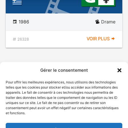
1986
Drame
VOIR PLUS
26328
Gérer le consentement
Pour offrir les meilleures expériences, nous utilisons des technologies
telles que les cookies pour stocker et/ou accéder aux informations des
appareils. Le fait de consentir à ces technologies nous permettra de
traiter des données telles que le comportement de navigation ou les ID
uniques sur ce site. Le fait de ne pas consentir ou de retirer son
© Gouvernement du Québec, 2026
consentement peut avoir un effet négatif sur certaines caractéristiques
et fonctions.
Nous joindre
Plan du site