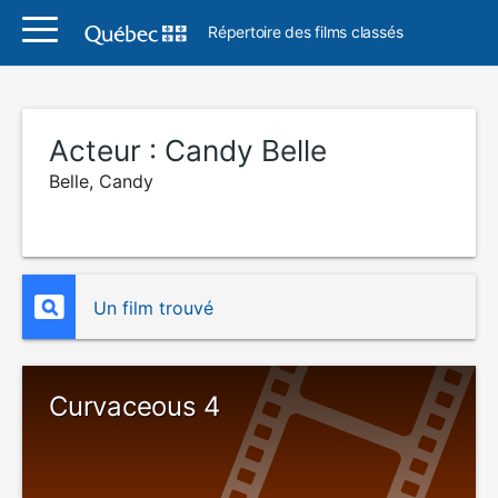
Répertoire des films classés
Acteur :
Candy Belle
Belle, Candy
Un film trouvé
Curvaceous 4