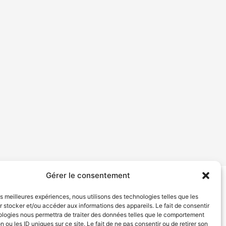
Gérer le consentement
tion de services
Politique de confidentialité
les meilleures expériences, nous utilisons des technologies telles que les
 stocker et/ou accéder aux informations des appareils. Le fait de consentir
ologies nous permettra de traiter des données telles que le comportement
n ou les ID uniques sur ce site. Le fait de ne pas consentir ou de retirer son