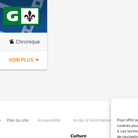
Chronique
VOIR PLUS
e
Plan du site
Accessibilité
Accès à l'information
Déclara
Pour offrir 
cookies pour
à ces techn
de navigatio