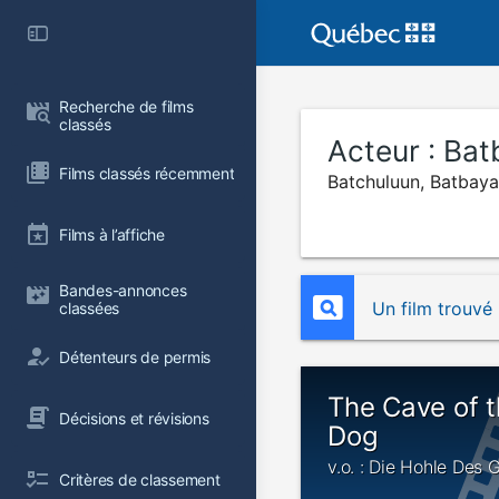
Recherche de films 
classés
Acteur :
Bat
Films classés récemment
Batchuluun, Batbaya
Films à l’affiche
Bandes-annonces 
Un film trouvé
classées
Détenteurs de permis
The Cave of t
Décisions et révisions
Dog
v.o. : Die Hohle Des
Critères de classement