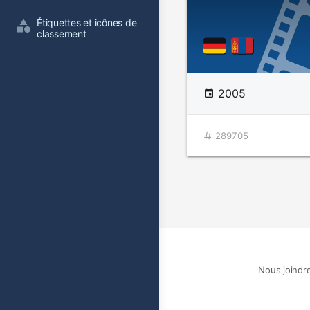
Étiquettes et icônes de 
classement
2005
289705
Nous joindr