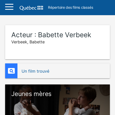
Répertoire des films classés
Acteur :
Babette Verbeek
Verbeek, Babette
Un film trouvé
Jeunes mères