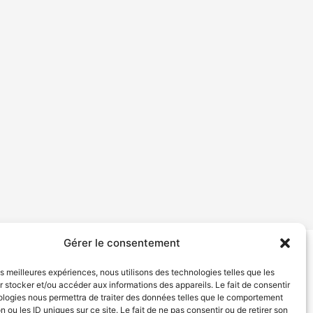
Gérer le consentement
tion de services
Politique de confidentialité
les meilleures expériences, nous utilisons des technologies telles que les
 stocker et/ou accéder aux informations des appareils. Le fait de consentir
ologies nous permettra de traiter des données telles que le comportement
n ou les ID uniques sur ce site. Le fait de ne pas consentir ou de retirer son