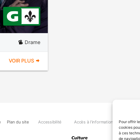
Drame
VOIR PLUS
e
Plan du site
Accessibilité
Accès à l'information
Déclara
Pour offrir 
cookies pour
à ces techn
de navigatio