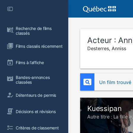
Recherche de films 
classés
Acteur :
Ann
Films classés récemment
Desterres, Anniss
Films à l’affiche
Bandes-annonces 
Un film trouvé
classées
Détenteurs de permis
Kuessipan
Décisions et révisions
Autre titre : La fille 
Critères de classement