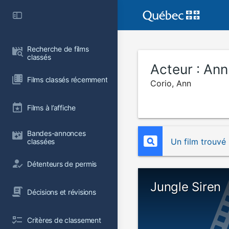
Recherche de films 
classés
Acteur :
Ann
Films classés récemment
Corio, Ann
Films à l’affiche
Bandes-annonces 
Un film trouvé
classées
Détenteurs de permis
Jungle Siren
Décisions et révisions
Critères de classement