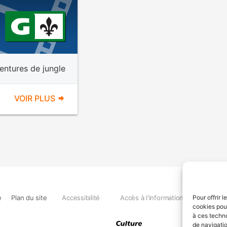
entures de jungle
VOIR PLUS
e
Plan du site
Accessibilité
Accès à l'information
Déclara
Pour offrir 
cookies pour
à ces techn
de navigatio