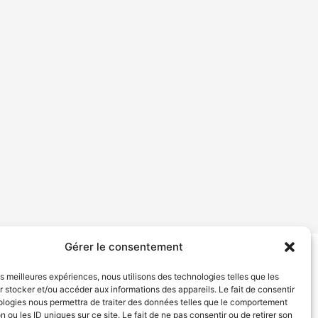
Gérer le consentement
tion de services
Politique de confidentialité
les meilleures expériences, nous utilisons des technologies telles que les
 stocker et/ou accéder aux informations des appareils. Le fait de consentir
ologies nous permettra de traiter des données telles que le comportement
n ou les ID uniques sur ce site. Le fait de ne pas consentir ou de retirer son