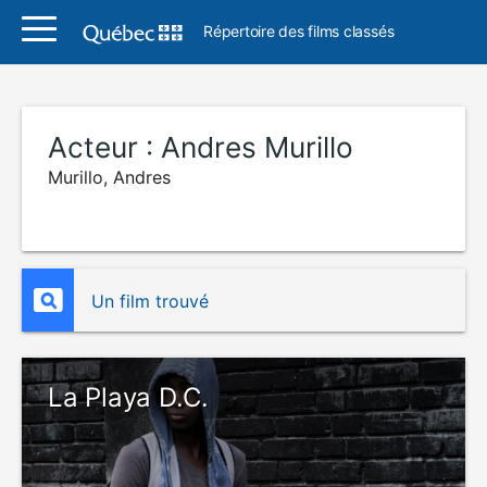
Répertoire des films classés
Acteur :
Andres Murillo
Murillo, Andres
Un film trouvé
La Playa D.C.