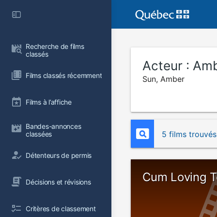
Recherche de films 
classés
Acteur :
Amb
Films classés récemment
Sun, Amber
Films à l’affiche
Bandes-annonces 
5 films trouvés
classées
Détenteurs de permis
Cum Loving 
Décisions et révisions
Critères de classement