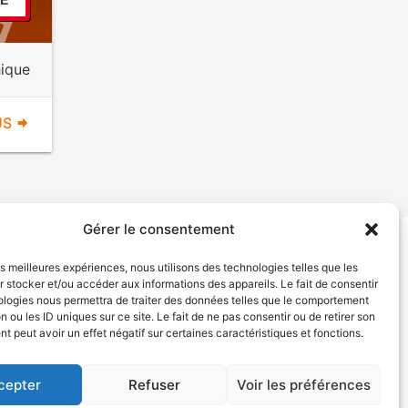
TE
ique
US
Gérer le consentement
les meilleures expériences, nous utilisons des technologies telles que les
tion de services
Politique de confidentialité
 stocker et/ou accéder aux informations des appareils. Le fait de consentir
ologies nous permettra de traiter des données telles que le comportement
n ou les ID uniques sur ce site. Le fait de ne pas consentir ou de retirer son
 peut avoir un effet négatif sur certaines caractéristiques et fonctions.
cepter
Refuser
Voir les préférences