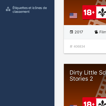
Étiquettes et icônes de 
classement
2017
Fil
406834
Dirty Little Sc
Stories 2