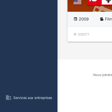
2009
Fil
335571
Nous joindr
Services aux entreprises