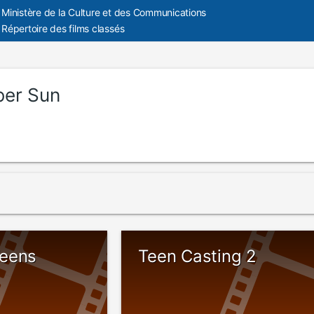
Ministère de la Culture et des Communications
Répertoire des films classés
er Sun
Teens
Teen Casting 2