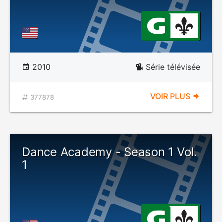
2010
Série télévisée
VOIR PLUS
377878
Dance Academy - Season 1 Vol.
1