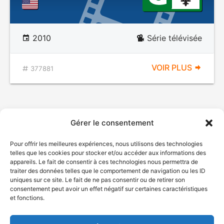
2010
Série télévisée
VOIR PLUS
377881
Gérer le consentement
Pour offrir les meilleures expériences, nous utilisons des technologies
telles que les cookies pour stocker et/ou accéder aux informations des
appareils. Le fait de consentir à ces technologies nous permettra de
traiter des données telles que le comportement de navigation ou les ID
uniques sur ce site. Le fait de ne pas consentir ou de retirer son
© Gouvernement du Québec, 2026
consentement peut avoir un effet négatif sur certaines caractéristiques
et fonctions.
Nous joindre
Plan du site