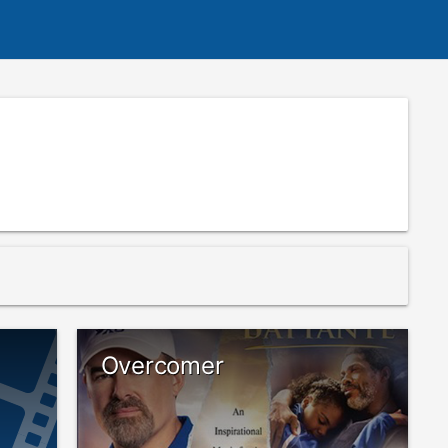
Overcomer