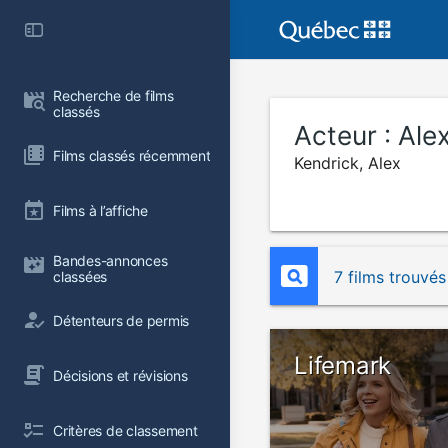
Recherche de films 
classés
Acteur :
Ale
Films classés récemment
Kendrick, Alex
Films à l’affiche
Bandes-annonces 
7 films trouvés
classées
Détenteurs de permis
Lifemark
Décisions et révisions
Critères de classement