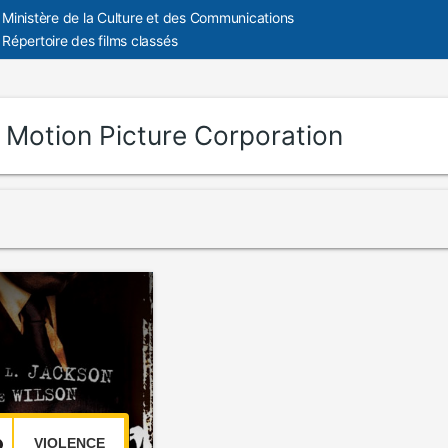
Ministère de la Culture et des Communications
Répertoire des films classés
:
Motion Picture Corporation
VIOLENCE