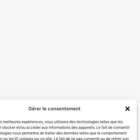
Gérer le consentement
tion de services
Politique de confidentialité
les meilleures expériences, nous utilisons des technologies telles que les
 stocker et/ou accéder aux informations des appareils. Le fait de consentir
ologies nous permettra de traiter des données telles que le comportement
n ou les ID uniques sur ce site. Le fait de ne pas consentir ou de retirer son