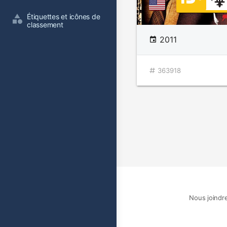
Étiquettes et icônes de 
classement
2011
363918
Nous joindr