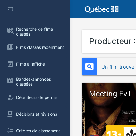
Recherche de films 
classés
Producteur 
Films classés récemment
Films à l’affiche
Un film trouvé
Bandes-annonces 
classées
Meeting Evil
Détenteurs de permis
Décisions et révisions
Critères de classement