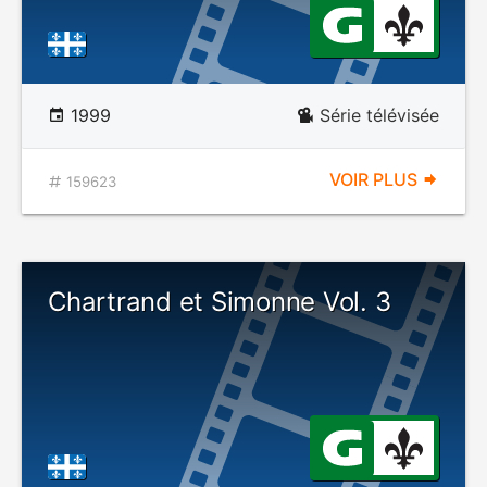
1999
Série télévisée
VOIR PLUS
159623
Chartrand et Simonne Vol. 3