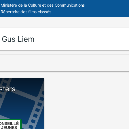
Ministère de la Culture et des Communications
Répertoire des films classés
:
Gus Liem
sters
ONSEILLÉ
 JEUNES