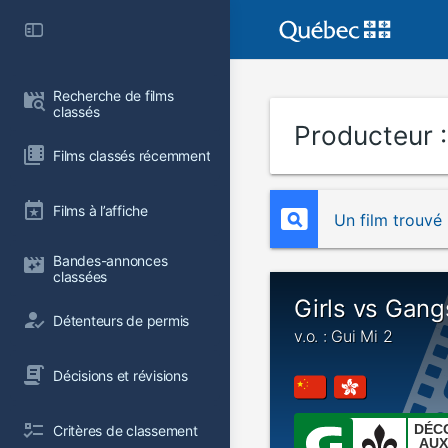
Recherche de films 
classés
Producteur 
Films classés récemment
Films à l’affiche
Un film trouvé
Bandes-annonces 
classées
Girls vs Gang
Détenteurs de permis
v.o. : Gui Mi 2
Décisions et révisions
DÉC
Critères de classement
AUX