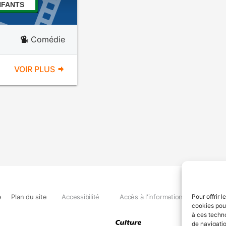
NFANTS
Comédie
VOIR PLUS
e
Plan du site
Accessibilité
Accès à l'information
Déclara
Pour offrir 
cookies pour
à ces techn
de navigatio