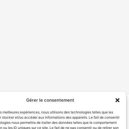
Gérer le consentement
tion de services
Politique de confidentialité
les meilleures expériences, nous utilisons des technologies telles que les
 stocker et/ou accéder aux informations des appareils. Le fait de consentir
ologies nous permettra de traiter des données telles que le comportement
n ou les ID uniques sur ce site. Le fait de ne pas consentir ou de retirer son