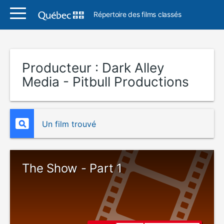
Répertoire des films classés
Producteur :
Dark Alley
Media - Pitbull Productions
Un film trouvé
The Show - Part 1