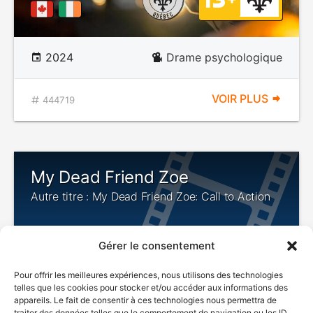
2024
Drame psychologique
VOIR PLUS
444719
My Dead Friend Zoe
Autre titre : My Dead Friend Zoe: Call to Action
Gérer le consentement
Pour offrir les meilleures expériences, nous utilisons des technologies
telles que les cookies pour stocker et/ou accéder aux informations des
appareils. Le fait de consentir à ces technologies nous permettra de
traiter des données telles que le comportement de navigation ou les ID