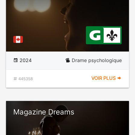
2024
Drame psychologique
VOIR PLUS
445358
Magazine Dreams