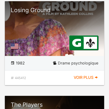
Losing Ground
1982
Drame psychologique
VOIR PLUS
445412
The Players