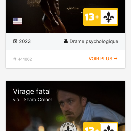
2023
Drame psychologique
VOIR PLUS
444862
Virage fatal
v.o. : Sharp Corner