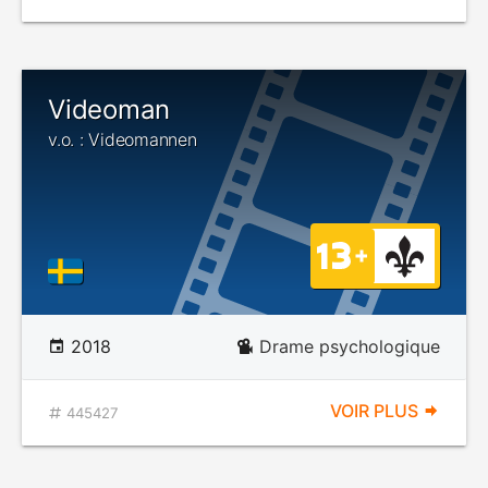
Videoman
v.o. : Videomannen
2018
Drame psychologique
VOIR PLUS
445427