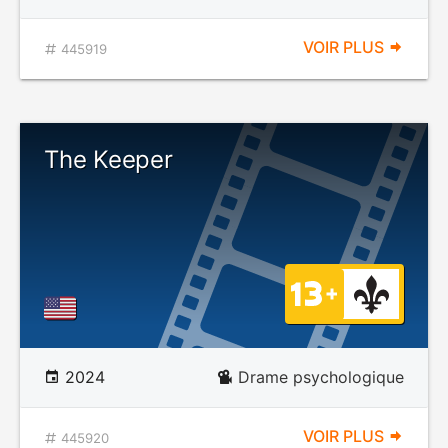
VOIR PLUS
445919
The Keeper
2024
Drame psychologique
VOIR PLUS
445920