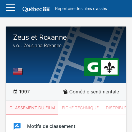
Répertoire des films classés
Zeus et Roxanne
v.o. : Zeus and Roxanne
1997
Comédie sentimentale
CLASSEMENT DU FILM
FICHE TECHNIQUE
DISTRIBUTE
Classement
Motifs de classement
Classement