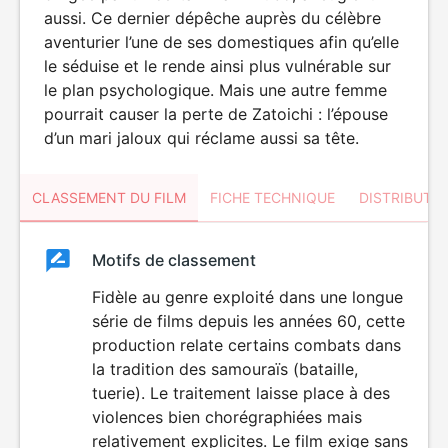
aussi. Ce dernier dépêche auprès du célèbre
aventurier l’une de ses domestiques afin qu’elle
le séduise et le rende ainsi plus vulnérable sur
le plan psychologique. Mais une autre femme
pourrait causer la perte de Zatoichi : l’épouse
d’un mari jaloux qui réclame aussi sa tête.
CLASSEMENT DU FILM
FICHE TECHNIQUE
DISTRIBUTE
Classement
Motifs de classement
Classement
du
Fidèle au genre exploité dans une longue
série de films depuis les années 60, cette
film
production relate certains combats dans
la tradition des samouraïs (bataille,
tuerie). Le traitement laisse place à des
violences bien chorégraphiées mais
relativement explicites. Le film exige sans