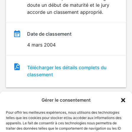
doute un début de maturité et le jury
accorde un classement approprié.
Date de classement
4 mars 2004
Fichier
Télécharger les détails complets du
de
classement
classement
Gérer le consentement
Pour offrir les meilleures expériences, nous utilisons des technologies
telles que les cookies pour stocker et/ou accéder aux informations des
appareils. Le fait de consentir à ces technologies nous permettra de
traiter des données telles que le comportement de navigation ou les ID