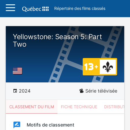
Répertoire des films classés
Yellowstone: Season 5: Part
Two
2024
Série télévisée
CLASSEMENT DU FILM
FICHE TECHNIQUE
DISTRIBUTE
Classement
Motifs de classement
Classement